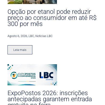
Opção por etanol pode reduzir
preço ao consumidor em até R$
300 por mês
Agosto 6, 2026
,
LBC
,
Noticias LBC
Leia mais
ExpoPostos 2026: inscrições
antecipadas garantem entrada