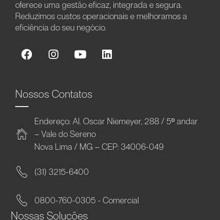
oferece uma gestão eficaz, integrada e segura.
Reduzimos custos operacionais e melhoramos a
eficiência do seu negócio.
Nossos Contatos
Endereço: Al. Oscar Niemeyer, 288 / 5º andar
– Vale do Sereno
Nova Lima / MG – CEP: 34006-049
(31) 3215-6400
0800-760-0305 - Comercial
Nossas Soluções