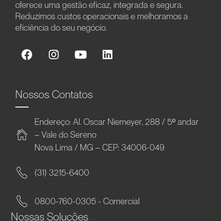
oferece uma gestão eficaz, integrada e segura.
Reduzimos custos operacionais e melhoramos a
eficiência do seu negócio.
Nossos Contatos
Endereço: Al. Oscar Niemeyer, 288 / 5º andar
– Vale do Sereno
Nova Lima / MG – CEP: 34006-049
(31) 3215-6400
0800-760-0305 - Comercial
Nossas Soluções