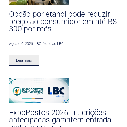
Opção por etanol pode reduzir
preço ao consumidor em até R$
300 por mês
Agosto 6, 2026
,
LBC
,
Noticias LBC
Leia mais
ExpoPostos 2026: inscrições
antecipadas garantem entrada