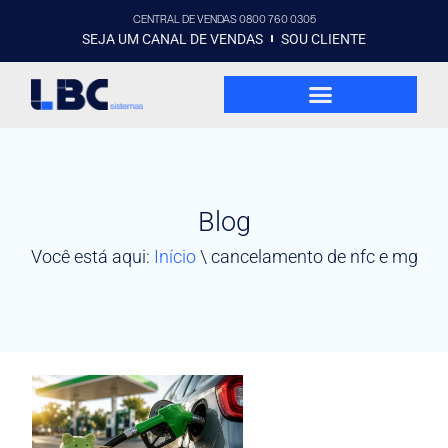
CENTRAL DE VENDAS 0800 760 0305
SEJA UM CANAL DE VENDAS
SOU CLIENTE
Blog
Você está aqui:
Início
\
cancelamento de nfc e mg