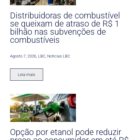
Distribuidoras de combustível
se queixam de atraso de R$ 1
bilhão nas subvenções de
combustíveis
Agosto 7, 2026
,
LBC
,
Noticias LBC
Leia mais
Opção por etanol pode reduzir