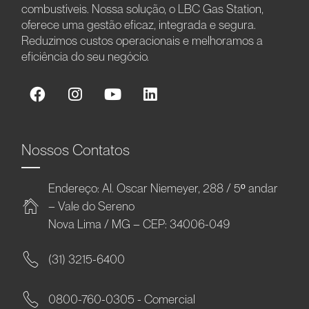
combustíveis. Nossa solução, o LBC Gas Station,
oferece uma gestão eficaz, integrada e segura.
Reduzimos custos operacionais e melhoramos a
eficiência do seu negócio.
Nossos Contatos
Endereço: Al. Oscar Niemeyer, 288 / 5º andar
– Vale do Sereno
Nova Lima / MG – CEP: 34006-049
(31) 3215-6400
0800-760-0305 - Comercial