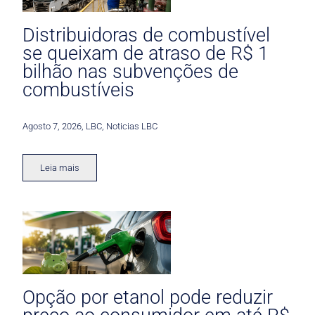
Distribuidoras de combustível
se queixam de atraso de R$ 1
bilhão nas subvenções de
combustíveis
Agosto 7, 2026
,
LBC
,
Noticias LBC
Leia mais
Opção por etanol pode reduzir