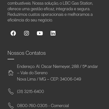
combustíveis. Nossa solução, o LBC Gas Station,
oferece uma gestão eficaz, integrada e segura.
Reduzimos custos operacionais e melhoramos a
eficiência do seu negócio.
Nossos Contatos
Endereço: Al. Oscar Niemeyer, 288 / 5º andar
– Vale do Sereno
Nova Lima / MG – CEP: 34006-049
(31) 3215-6400
0800-760-0305 - Comercial