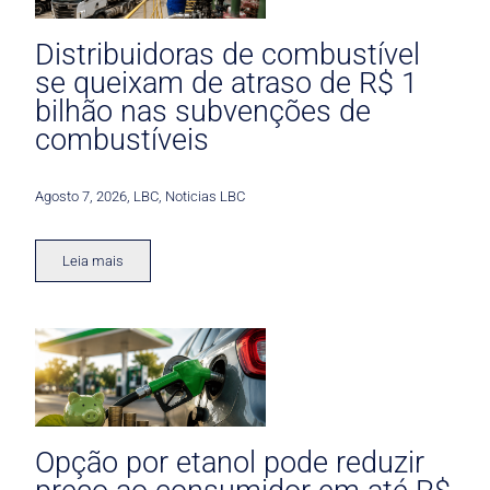
Distribuidoras de combustível
se queixam de atraso de R$ 1
bilhão nas subvenções de
combustíveis
Agosto 7, 2026
,
LBC
,
Noticias LBC
Leia mais
Opção por etanol pode reduzir