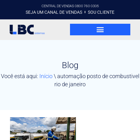
CENTRAL DE VENDAS 0800 760 0305
SEJA UM CANAL DE VENDAS
SOU CLIENTE
Blog
Você está aqui:
Início
\
automação posto de combustivel
rio de janeiro