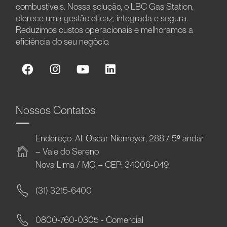
combustíveis. Nossa solução, o LBC Gas Station,
oferece uma gestão eficaz, integrada e segura.
Reduzimos custos operacionais e melhoramos a
eficiência do seu negócio.
Nossos Contatos
Endereço: Al. Oscar Niemeyer, 288 / 5º andar
– Vale do Sereno
Nova Lima / MG – CEP: 34006-049
(31) 3215-6400
0800-760-0305 - Comercial