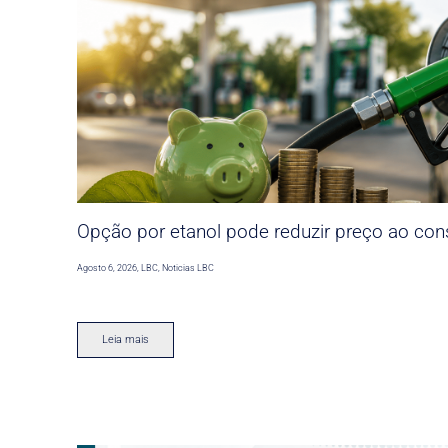
Opção por etanol pode reduzir preço ao co
Agosto 6, 2026
,
LBC
,
Noticias LBC
Leia mais