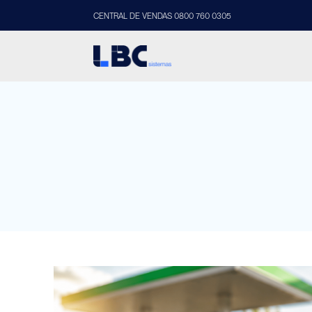
CENTRAL DE VENDAS 0800 760 0305