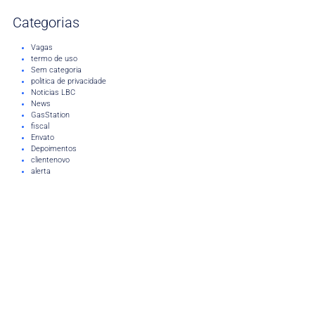
Categorias
Vagas
termo de uso
Sem categoria
politica de privacidade
Noticias LBC
News
GasStation
fiscal
Envato
Depoimentos
clientenovo
alerta