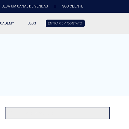
SEJA UM CANAL DE VENDAS
SOU CLIENTE
ACADEMY
BLOG
ENTRAR EM CONTATO