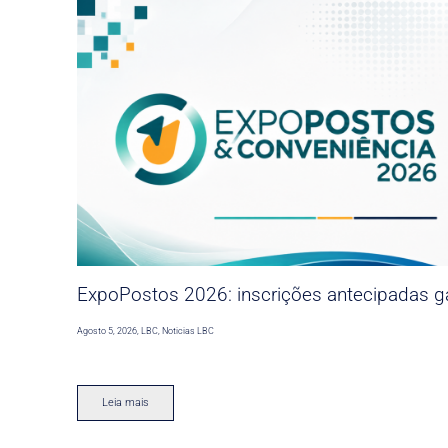
ExpoPostos 2026: inscrições antecipadas ga
Agosto 5, 2026
,
LBC
,
Noticias LBC
Leia mais