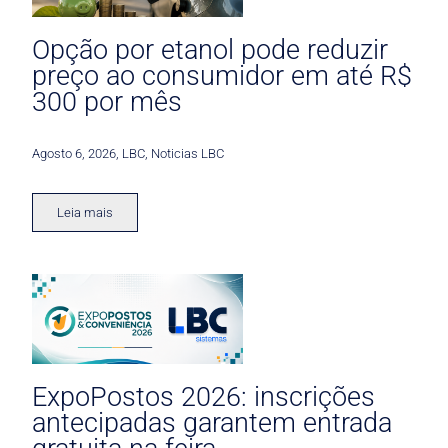
Opção por etanol pode reduzir
preço ao consumidor em até R$
300 por mês
Agosto 6, 2026
,
LBC
,
Noticias LBC
Leia mais
ExpoPostos 2026: inscrições
antecipadas garantem entrada