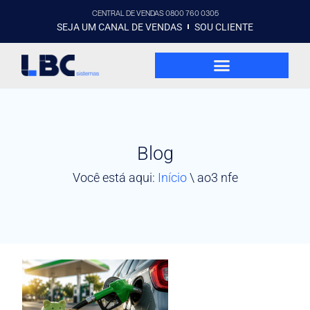
CENTRAL DE VENDAS 0800 760 0305
SEJA UM CANAL DE VENDAS
SOU CLIENTE
Blog
Você está aqui:
Início
\
ao3 nfe