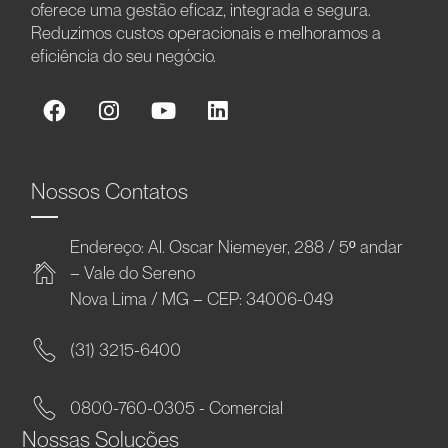
oferece uma gestão eficaz, integrada e segura.
Reduzimos custos operacionais e melhoramos a
eficiência do seu negócio.
Nossos Contatos
Endereço: Al. Oscar Niemeyer, 288 / 5º andar
– Vale do Sereno
Nova Lima / MG – CEP: 34006-049
(31) 3215-6400
0800-760-0305 - Comercial
Nossas Soluções