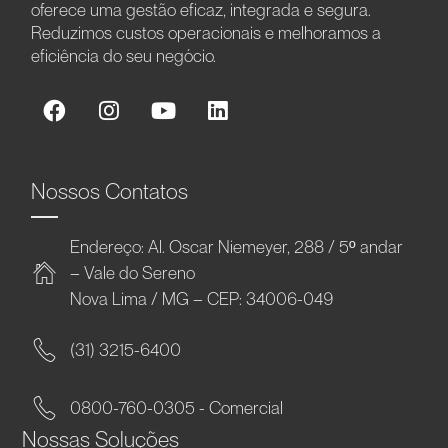
oferece uma gestão eficaz, integrada e segura.
Reduzimos custos operacionais e melhoramos a
eficiência do seu negócio.
Nossos Contatos
Endereço: Al. Oscar Niemeyer, 288 / 5º andar
– Vale do Sereno
Nova Lima / MG – CEP: 34006-049
(31) 3215-6400
0800-760-0305 - Comercial
Nossas Soluções