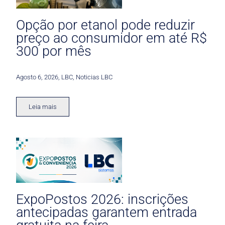
Opção por etanol pode reduzir
preço ao consumidor em até R$
300 por mês
Agosto 6, 2026
,
LBC
,
Noticias LBC
Leia mais
ExpoPostos 2026: inscrições
antecipadas garantem entrada