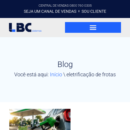
CENTRAL DE VENDAS 0800 760 0305
SEJA UM CANAL DE VENDAS
SOU CLIENTE
Blog
Você está aqui:
Início
\
eletrificação de frotas