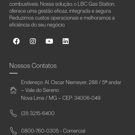
combustíveis. Nossa solução, o LBC Gas Station,
oferece uma gestão eficaz, integrada e segura.
Reduzimos custos operacionais e melhoramos a
eficiência do seu negócio.
Nossos Contatos
Endereço: Al. Oscar Niemeyer, 288 / 5º andar
– Vale do Sereno
Nova Lima / MG – CEP: 34006-049
(31) 3215-6400
0800-760-0305 - Comercial