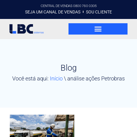
CENTRAL DE VENDAS 0800 760 0305
SEJA UM CANAL DE VENDAS
SOU CLIENTE
Blog
Você está aqui:
Início
\
análise ações Petrobras