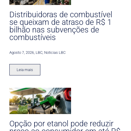
Distribuidoras de combustível
se queixam de atraso de R$ 1
bilhão nas subvenções de
combustíveis
Agosto 7, 2026
,
LBC
,
Noticias LBC
Leia mais
Opção por etanol pode reduzir