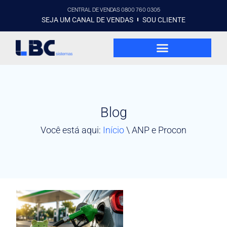
CENTRAL DE VENDAS 0800 760 0305
SEJA UM CANAL DE VENDAS
SOU CLIENTE
Blog
Você está aqui:
Início
\
ANP e Procon