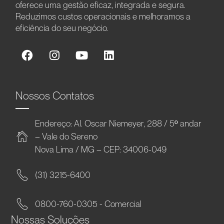
oferece uma gestão eficaz, integrada e segura.
Reduzimos custos operacionais e melhoramos a
eficiência do seu negócio.
Nossos Contatos
Endereço: Al. Oscar Niemeyer, 288 / 5º andar
– Vale do Sereno
Nova Lima / MG – CEP: 34006-049
(31) 3215-6400
0800-760-0305 - Comercial
Nossas Soluções