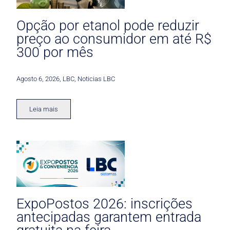
Opção por etanol pode reduzir
preço ao consumidor em até R$
300 por mês
Agosto 6, 2026
,
LBC
,
Noticias LBC
Leia mais
ExpoPostos 2026: inscrições
antecipadas garantem entrada