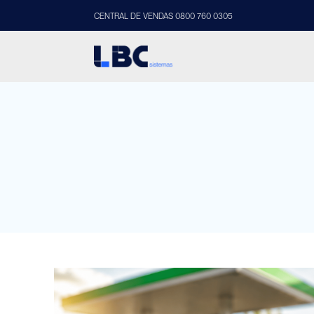
CENTRAL DE VENDAS 0800 760 0305