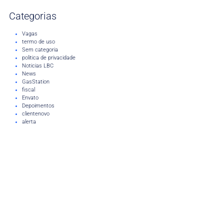
Categorias
Vagas
termo de uso
Sem categoria
politica de privacidade
Noticias LBC
News
GasStation
fiscal
Envato
Depoimentos
clientenovo
alerta