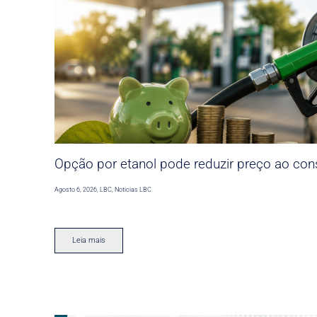
Opção por etanol pode reduzir preço ao co
Agosto 6, 2026
,
LBC
,
Noticias LBC
Leia mais