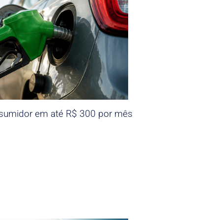
nsumidor em até R$ 300 por mês