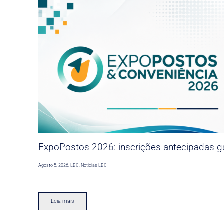
ExpoPostos 2026: inscrições antecipadas ga
Agosto 5, 2026
,
LBC
,
Noticias LBC
Leia mais