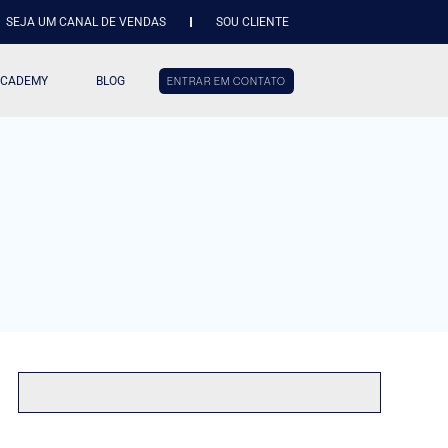
SEJA UM CANAL DE VENDAS
SOU CLIENTE
ACADEMY
BLOG
ENTRAR EM CONTATO