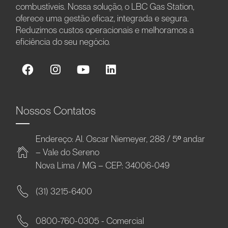
combustíveis. Nossa solução, o LBC Gas Station,
oferece uma gestão eficaz, integrada e segura.
Reduzimos custos operacionais e melhoramos a
eficiência do seu negócio.
Nossos Contatos
Endereço: Al. Oscar Niemeyer, 288 / 5º andar
– Vale do Sereno
Nova Lima / MG – CEP: 34006-049
(31) 3215-6400
0800-760-0305 - Comercial