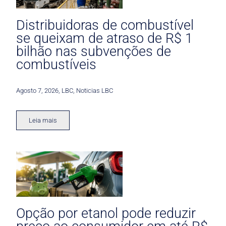
Distribuidoras de combustível
se queixam de atraso de R$ 1
bilhão nas subvenções de
combustíveis
Agosto 7, 2026
,
LBC
,
Noticias LBC
Leia mais
Opção por etanol pode reduzir