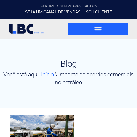
CENTRAL DE VENDAS 0800 760 0305
SEJA UM CANAL DE VENDAS
SOU CLIENTE
Blog
Você está aqui:
Início
\
impacto de acordos comerciais
no petróleo