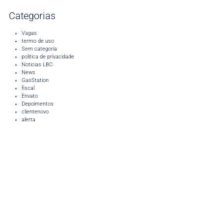
Categorias
Vagas
termo de uso
Sem categoria
politica de privacidade
Noticias LBC
News
GasStation
fiscal
Envato
Depoimentos
clientenovo
alerta