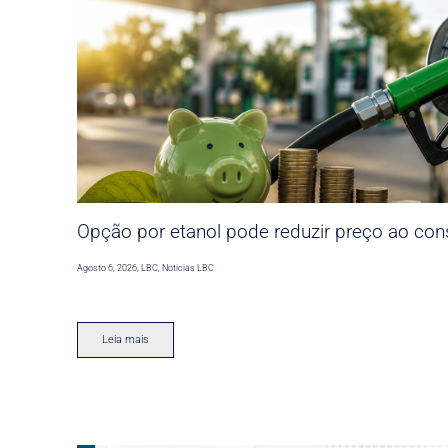
Opção por etanol pode reduzir preço ao co
Agosto 6, 2026
,
LBC
,
Noticias LBC
Leia mais