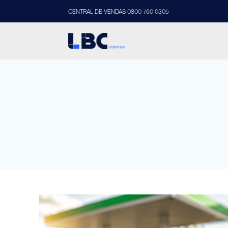
CENTRAL DE VENDAS 0800 760 0305