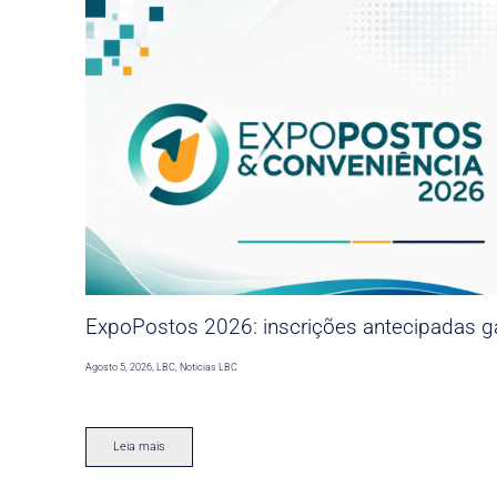
ExpoPostos 2026: inscrições antecipadas ga
Agosto 5, 2026
,
LBC
,
Noticias LBC
Leia mais