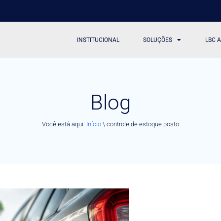
INSTITUCIONAL
SOLUÇÕES
LBC 
Blog
Você está aqui:
Início
\
controle de estoque posto