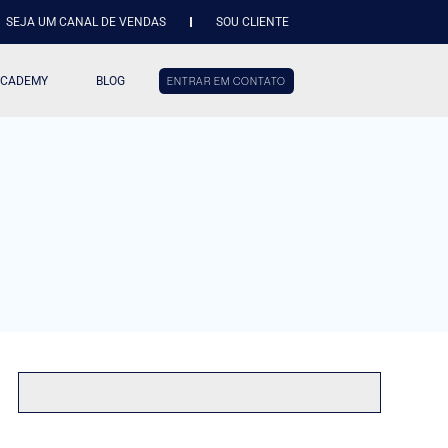
SEJA UM CANAL DE VENDAS
SOU CLIENTE
ACADEMY
BLOG
ENTRAR EM CONTATO