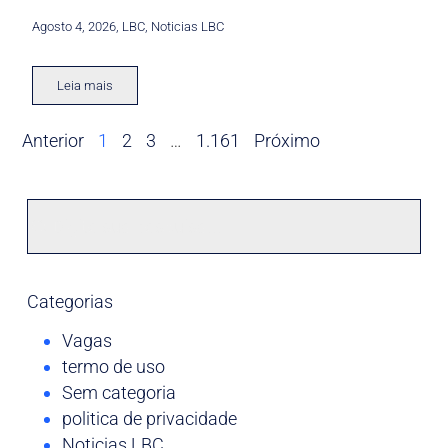
Agosto 4, 2026
,
LBC
,
Noticias LBC
Leia mais
Anterior
1
2
3
…
1.161
Próximo
Categorias
Vagas
termo de uso
Sem categoria
politica de privacidade
Noticias LBC