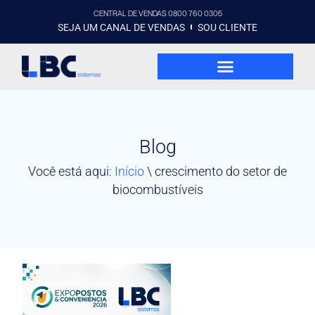
CENTRAL DE VENDAS 0800 760 0305
SEJA UM CANAL DE VENDAS
SOU CLIENTE
Blog
Você está aqui:
Início
\
crescimento do setor de
biocombustíveis