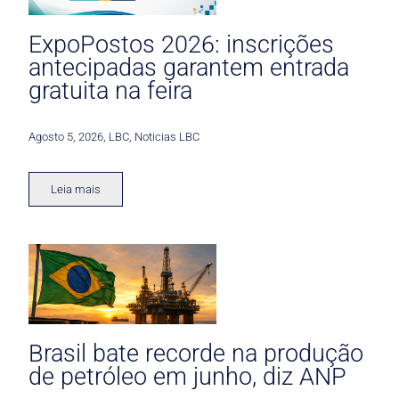
ExpoPostos 2026: inscrições
antecipadas garantem entrada
gratuita na feira
Agosto 5, 2026
,
LBC
,
Noticias LBC
Leia mais
Brasil bate recorde na produção
de petróleo em junho, diz ANP