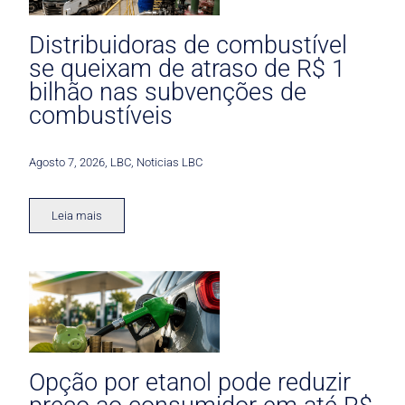
Distribuidoras de combustível
se queixam de atraso de R$ 1
bilhão nas subvenções de
combustíveis
Agosto 7, 2026
,
LBC
,
Noticias LBC
Leia mais
Opção por etanol pode reduzir