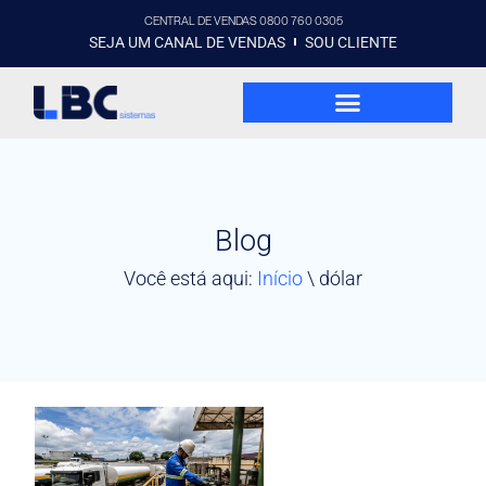
CENTRAL DE VENDAS 0800 760 0305
SEJA UM CANAL DE VENDAS
SOU CLIENTE
Blog
Você está aqui:
Início
\
dólar