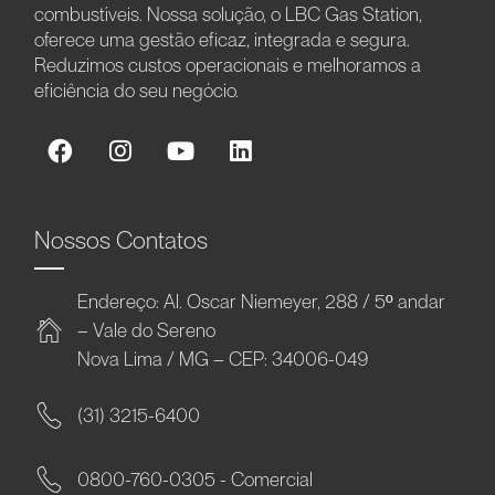
combustíveis. Nossa solução, o LBC Gas Station,
oferece uma gestão eficaz, integrada e segura.
Reduzimos custos operacionais e melhoramos a
eficiência do seu negócio.
Nossos Contatos
Endereço: Al. Oscar Niemeyer, 288 / 5º andar
– Vale do Sereno
Nova Lima / MG – CEP: 34006-049
(31) 3215-6400
0800-760-0305 - Comercial