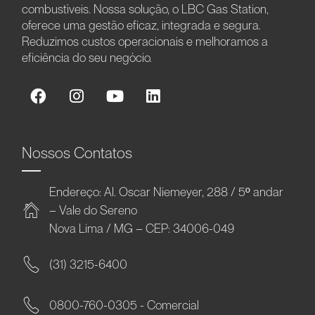
combustíveis. Nossa solução, o LBC Gas Station,
oferece uma gestão eficaz, integrada e segura.
Reduzimos custos operacionais e melhoramos a
eficiência do seu negócio.
Nossos Contatos
Endereço: Al. Oscar Niemeyer, 288 / 5º andar
– Vale do Sereno
Nova Lima / MG – CEP: 34006-049
(31) 3215-6400
0800-760-0305 - Comercial