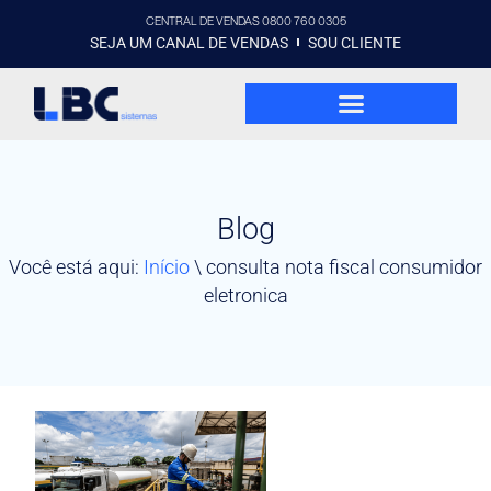
CENTRAL DE VENDAS 0800 760 0305
SEJA UM CANAL DE VENDAS
SOU CLIENTE
Blog
Você está aqui:
Início
\
consulta nota fiscal consumidor
eletronica