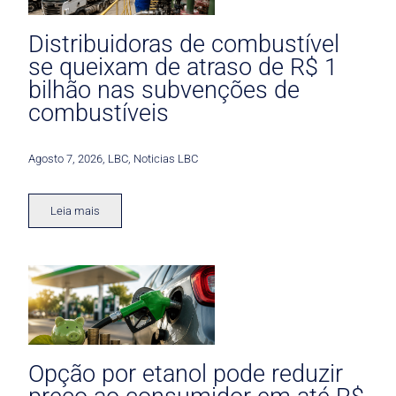
Distribuidoras de combustível
se queixam de atraso de R$ 1
bilhão nas subvenções de
combustíveis
Agosto 7, 2026
,
LBC
,
Noticias LBC
Leia mais
Opção por etanol pode reduzir