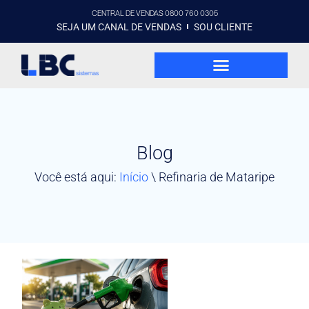
CENTRAL DE VENDAS 0800 760 0305
SEJA UM CANAL DE VENDAS
SOU CLIENTE
Blog
Você está aqui:
Início
\
Refinaria de Mataripe