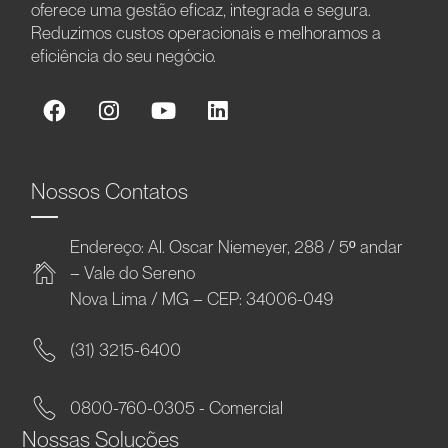
oferece uma gestão eficaz, integrada e segura.
Reduzimos custos operacionais e melhoramos a
eficiência do seu negócio.
Nossos Contatos
Endereço: Al. Oscar Niemeyer, 288 / 5º andar
– Vale do Sereno
Nova Lima / MG – CEP: 34006-049
(31) 3215-6400
0800-760-0305 - Comercial
Nossas Soluções