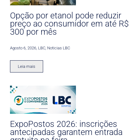
Opção por etanol pode reduzir
preço ao consumidor em até R$
300 por mês
Agosto 6, 2026
,
LBC
,
Noticias LBC
Leia mais
ExpoPostos 2026: inscrições
antecipadas garantem entrada