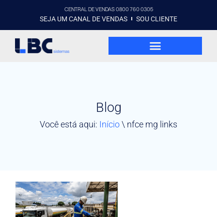
CENTRAL DE VENDAS 0800 760 0305
SEJA UM CANAL DE VENDAS
SOU CLIENTE
Blog
Você está aqui:
Início
\
nfce mg links