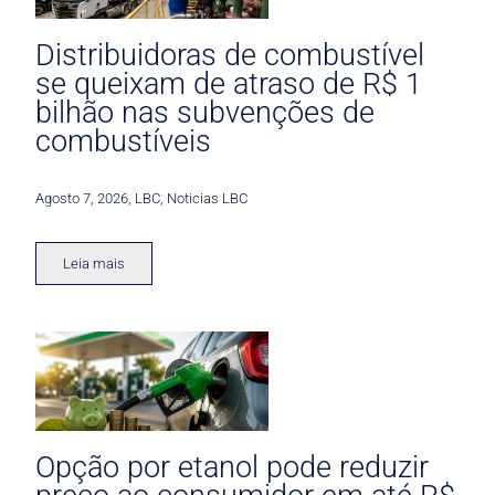
Distribuidoras de combustível
se queixam de atraso de R$ 1
bilhão nas subvenções de
combustíveis
Agosto 7, 2026
,
LBC
,
Noticias LBC
Leia mais
Opção por etanol pode reduzir