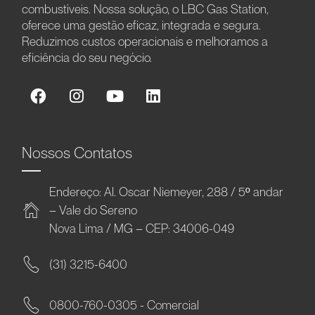
combustíveis. Nossa solução, o LBC Gas Station,
oferece uma gestão eficaz, integrada e segura.
Reduzimos custos operacionais e melhoramos a
eficiência do seu negócio.
Nossos Contatos
Endereço: Al. Oscar Niemeyer, 288 / 5º andar
– Vale do Sereno
Nova Lima / MG – CEP: 34006-049
(31) 3215-6400
0800-760-0305 - Comercial