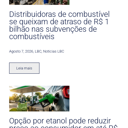
Distribuidoras de combustível
se queixam de atraso de R$ 1
bilhão nas subvenções de
combustíveis
Agosto 7, 2026
,
LBC
,
Noticias LBC
Leia mais
Opção por etanol pode reduzir