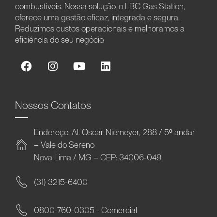
combustíveis. Nossa solução, o LBC Gas Station,
oferece uma gestão eficaz, integrada e segura.
Reduzimos custos operacionais e melhoramos a
eficiência do seu negócio.
Nossos Contatos
Endereço: Al. Oscar Niemeyer, 288 / 5º andar
– Vale do Sereno
Nova Lima / MG – CEP: 34006-049
(31) 3215-6400
0800-760-0305 - Comercial