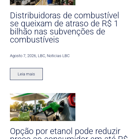
Distribuidoras de combustível
se queixam de atraso de R$ 1
bilhão nas subvenções de
combustíveis
Agosto 7, 2026
,
LBC
,
Noticias LBC
Leia mais
Opção por etanol pode reduzir