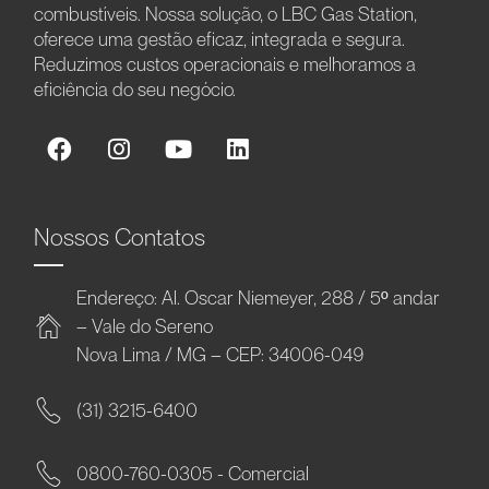
combustíveis. Nossa solução, o LBC Gas Station,
oferece uma gestão eficaz, integrada e segura.
Reduzimos custos operacionais e melhoramos a
eficiência do seu negócio.
Nossos Contatos
Endereço: Al. Oscar Niemeyer, 288 / 5º andar
– Vale do Sereno
Nova Lima / MG – CEP: 34006-049
(31) 3215-6400
0800-760-0305 - Comercial