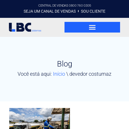
CENTRAL DE VENDAS 0800 760 0305
SEJA UM CANAL DE VENDAS
SOU CLIENTE
Blog
Você está aqui:
Início
\
devedor costumaz