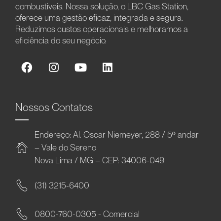
combustíveis. Nossa solução, o LBC Gas Station,
oferece uma gestão eficaz, integrada e segura.
Reduzimos custos operacionais e melhoramos a
eficiência do seu negócio.
Nossos Contatos
Endereço: Al. Oscar Niemeyer, 288 / 5º andar
– Vale do Sereno
Nova Lima / MG – CEP: 34006-049
(31) 3215-6400
0800-760-0305 - Comercial