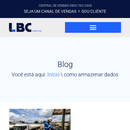
CENTRAL DE VENDAS 0800 760 0305
SEJA UM CANAL DE VENDAS
SOU CLIENTE
Blog
Você está aqui:
Início
\
como armazenar dados