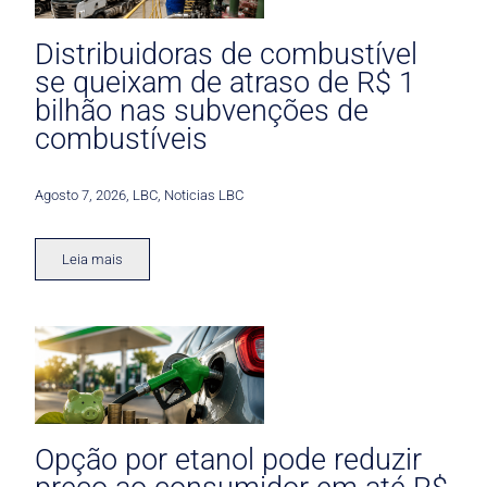
Distribuidoras de combustível
se queixam de atraso de R$ 1
bilhão nas subvenções de
combustíveis
Agosto 7, 2026
,
LBC
,
Noticias LBC
Leia mais
Opção por etanol pode reduzir