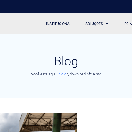
INSTITUCIONAL
SOLUÇÕES
LBC 
Blog
Você está aqui:
Início
\
download nfc e mg