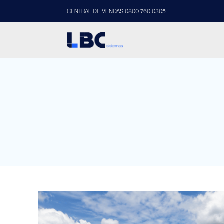
CENTRAL DE VENDAS 0800 760 0305