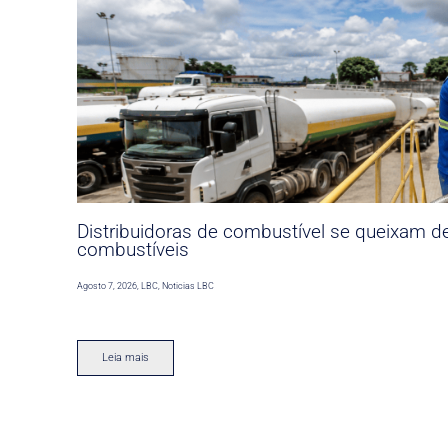
Distribuidoras de combustível se queixam d
combustíveis
Agosto 7, 2026
,
LBC
,
Noticias LBC
Leia mais