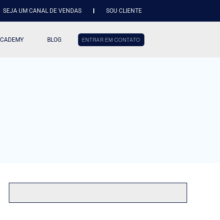
SEJA UM CANAL DE VENDAS
SOU CLIENTE
ACADEMY
BLOG
ENTRAR EM CONTATO