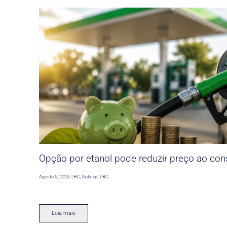
Opção por etanol pode reduzir preço ao co
Agosto 6, 2026
,
LBC
,
Noticias LBC
Leia mais