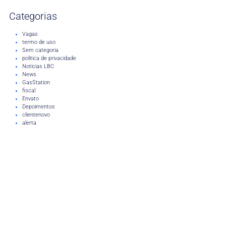
Categorias
Vagas
termo de uso
Sem categoria
politica de privacidade
Noticias LBC
News
GasStation
fiscal
Envato
Depoimentos
clientenovo
alerta