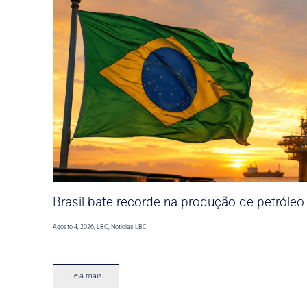
Brasil bate recorde na produção de petróleo
Agosto 4, 2026
,
LBC
,
Noticias LBC
Leia mais