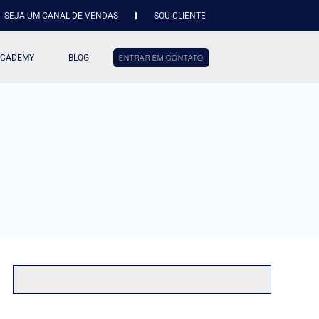
SEJA UM CANAL DE VENDAS
SOU CLIENTE
ACADEMY
BLOG
ENTRAR EM CONTATO