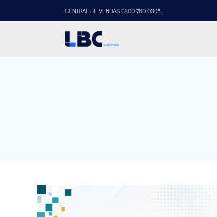
CENTRAL DE VENDAS 0800 760 0305