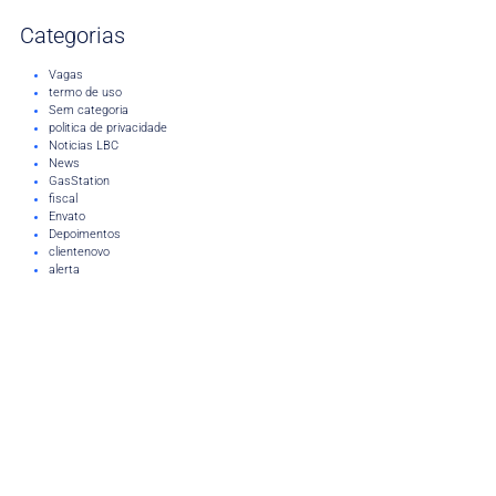
Categorias
Vagas
termo de uso
Sem categoria
politica de privacidade
Noticias LBC
News
GasStation
fiscal
Envato
Depoimentos
clientenovo
alerta