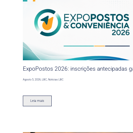
ExpoPostos 2026: inscrições antecipadas ga
Agosto 5, 2026
,
LBC
,
Noticias LBC
Leia mais