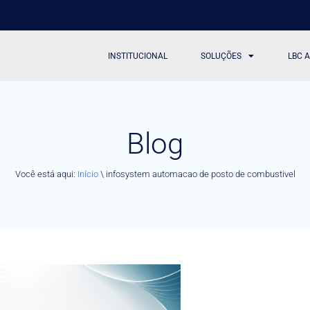
INSTITUCIONAL
SOLUÇÕES
LBC 
Blog
Você está aqui:
Início
\
infosystem automacao de posto de combustivel