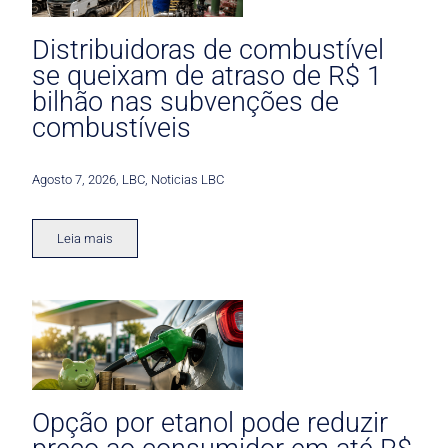
Distribuidoras de combustível
se queixam de atraso de R$ 1
bilhão nas subvenções de
combustíveis
Agosto 7, 2026
,
LBC
,
Noticias LBC
Leia mais
Opção por etanol pode reduzir