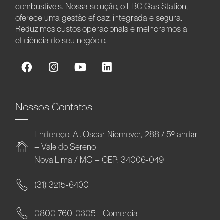
combustíveis. Nossa solução, o LBC Gas Station,
oferece uma gestão eficaz, integrada e segura.
Reduzimos custos operacionais e melhoramos a
eficiência do seu negócio.
Nossos Contatos
Endereço: Al. Oscar Niemeyer, 288 / 5º andar
– Vale do Sereno
Nova Lima / MG – CEP: 34006-049
(31) 3215-6400
0800-760-0305 - Comercial