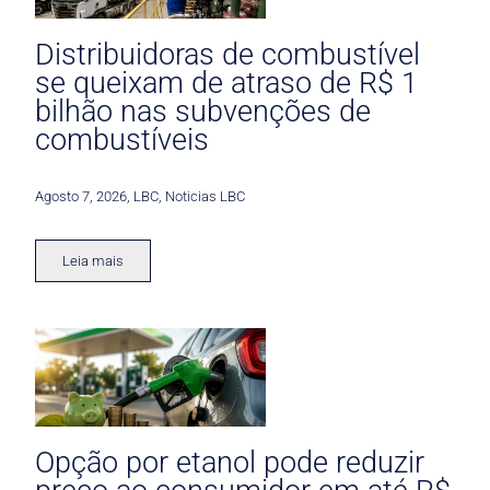
Distribuidoras de combustível
se queixam de atraso de R$ 1
bilhão nas subvenções de
combustíveis
Agosto 7, 2026
,
LBC
,
Noticias LBC
Leia mais
Opção por etanol pode reduzir