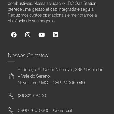
combustíveis. Nossa solução, o LBC Gas Station,
oferece uma gestão eficaz, integrada e segura.
Reduzimos custos operacionais e melhoramos a
eficiência do seu negócio.
Nossos Contatos
Endereço: Al. Oscar Niemeyer, 288 / 5º andar
– Vale do Sereno
Nova Lima / MG – CEP: 34006-049
(31) 3215-6400
0800-760-0305 - Comercial