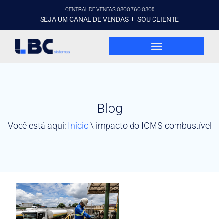
CENTRAL DE VENDAS 0800 760 0305
SEJA UM CANAL DE VENDAS
SOU CLIENTE
Blog
Você está aqui:
Início
\
impacto do ICMS combustível