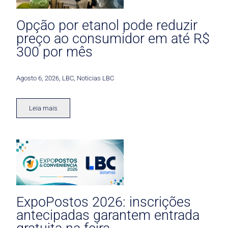
Opção por etanol pode reduzir
preço ao consumidor em até R$
300 por mês
Agosto 6, 2026
,
LBC
,
Noticias LBC
Leia mais
ExpoPostos 2026: inscrições
antecipadas garantem entrada