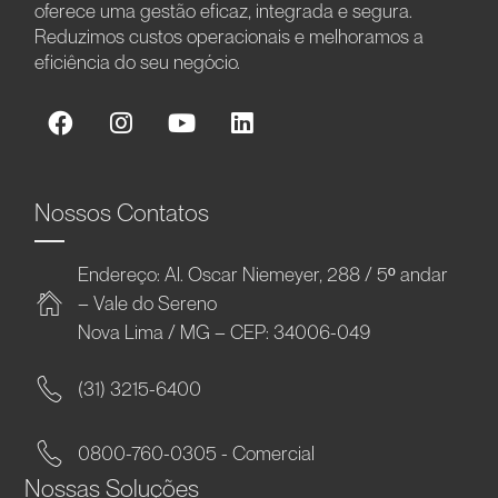
oferece uma gestão eficaz, integrada e segura.
Reduzimos custos operacionais e melhoramos a
eficiência do seu negócio.
Nossos Contatos
Endereço: Al. Oscar Niemeyer, 288 / 5º andar
– Vale do Sereno
Nova Lima / MG – CEP: 34006-049
(31) 3215-6400
0800-760-0305 - Comercial
Nossas Soluções