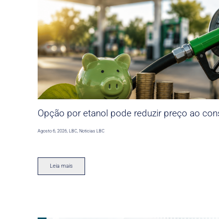
Opção por etanol pode reduzir preço ao co
Agosto 6, 2026
,
LBC
,
Noticias LBC
Leia mais