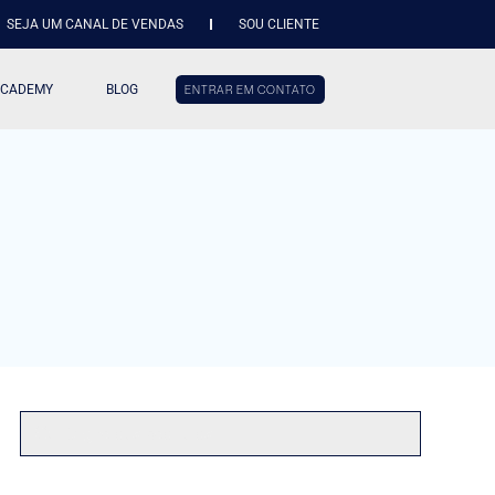
SEJA UM CANAL DE VENDAS
SOU CLIENTE
ACADEMY
BLOG
ENTRAR EM CONTATO