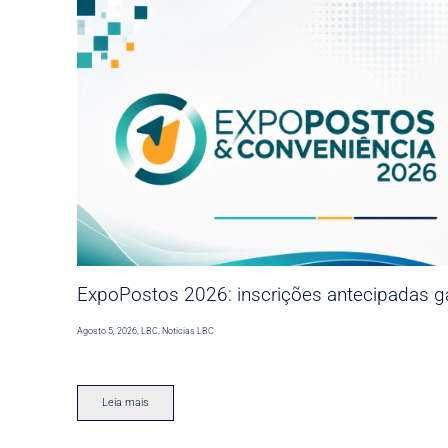
ExpoPostos 2026: inscrições antecipadas ga
Agosto 5, 2026
,
LBC
,
Noticias LBC
Leia mais