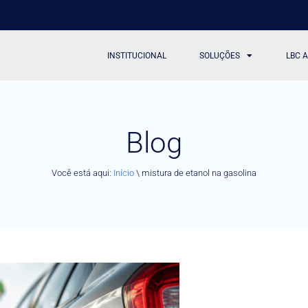
INSTITUCIONAL
SOLUÇÕES
LBC 
Blog
Você está aqui:
Início
\
mistura de etanol na gasolina