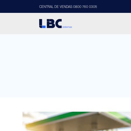
CENTRAL DE VENDAS 0800 760 0305