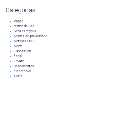
Categorias
Vagas
termo de uso
Sem categoria
politica de privacidade
Noticias LBC
News
GasStation
fiscal
Envato
Depoimentos
clientenovo
alerta