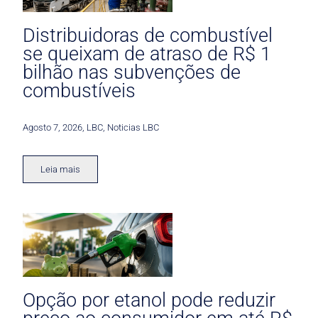
Distribuidoras de combustível
se queixam de atraso de R$ 1
bilhão nas subvenções de
combustíveis
Agosto 7, 2026
,
LBC
,
Noticias LBC
Leia mais
Opção por etanol pode reduzir