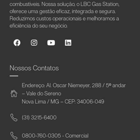
combustíveis. Nossa solução, o LBC Gas Station,
oferece uma gestão eficaz, integrada e segura.
Reduzimos custos operacionais e melhoramos a
eficiência do seu negócio.
Nossos Contatos
Endereço: Al. Oscar Niemeyer, 288 / 5º andar
– Vale do Sereno
Nova Lima / MG – CEP: 34006-049
(31) 3215-6400
0800-760-0305 - Comercial