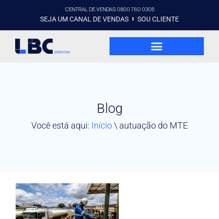
CENTRAL DE VENDAS 0800 760 0305
SEJA UM CANAL DE VENDAS
SOU CLIENTE
Blog
Você está aqui:
Início
\
autuação do MTE