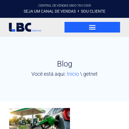
CENTRAL DE VENDAS 0800 760 0305
SEJA UM CANAL DE VENDAS
SOU CLIENTE
Blog
Você está aqui:
Início
\
getnet