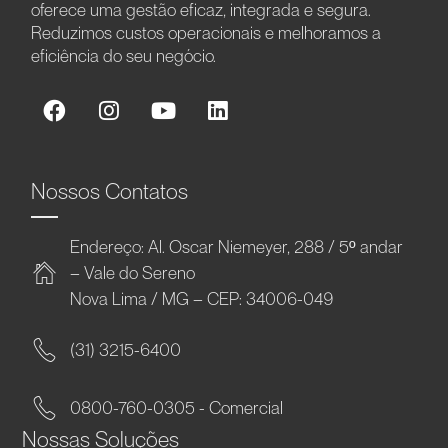
oferece uma gestão eficaz, integrada e segura.
Reduzimos custos operacionais e melhoramos a
eficiência do seu negócio.
Nossos Contatos
Endereço: Al. Oscar Niemeyer, 288 / 5º andar
– Vale do Sereno
Nova Lima / MG – CEP: 34006-049
(31) 3215-6400
0800-760-0305 - Comercial
Nossas Soluções