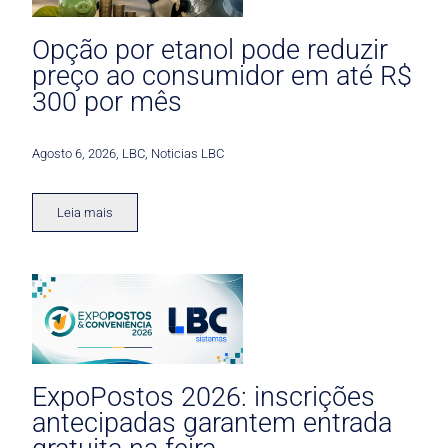
Opção por etanol pode reduzir
preço ao consumidor em até R$
300 por mês
Agosto 6, 2026
,
LBC
,
Noticias LBC
Leia mais
ExpoPostos 2026: inscrições
antecipadas garantem entrada