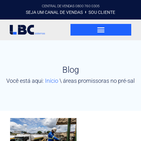
CENTRAL DE VENDAS 0800 760 0305
SEJA UM CANAL DE VENDAS
SOU CLIENTE
Blog
Você está aqui:
Início
\
áreas promissoras no pré-sal