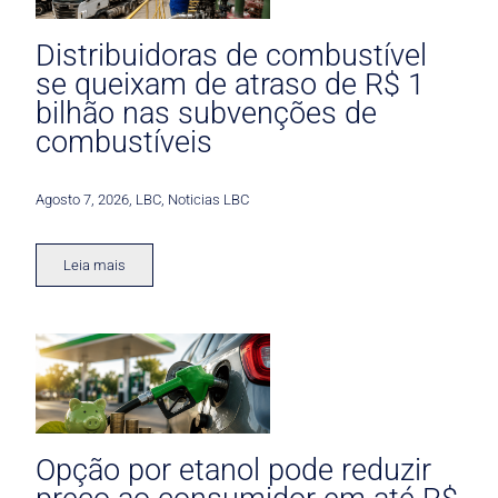
Distribuidoras de combustível
se queixam de atraso de R$ 1
bilhão nas subvenções de
combustíveis
Agosto 7, 2026
,
LBC
,
Noticias LBC
Leia mais
Opção por etanol pode reduzir