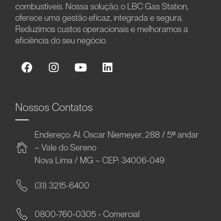
combustíveis. Nossa solução, o LBC Gas Station,
oferece uma gestão eficaz, integrada e segura.
Reduzimos custos operacionais e melhoramos a
eficiência do seu negócio.
Nossos Contatos
Endereço: Al. Oscar Niemeyer, 288 / 5º andar
– Vale do Sereno
Nova Lima / MG – CEP: 34006-049
(31) 3215-6400
0800-760-0305 - Comercial