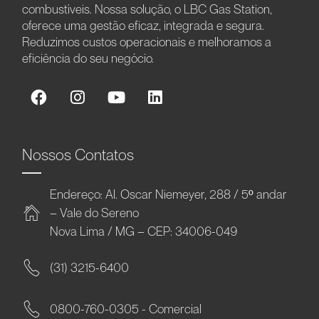
combustíveis. Nossa solução, o LBC Gas Station,
oferece uma gestão eficaz, integrada e segura.
Reduzimos custos operacionais e melhoramos a
eficiência do seu negócio.
Nossos Contatos
Endereço: Al. Oscar Niemeyer, 288 / 5º andar
– Vale do Sereno
Nova Lima / MG – CEP: 34006-049
(31) 3215-6400
0800-760-0305 - Comercial