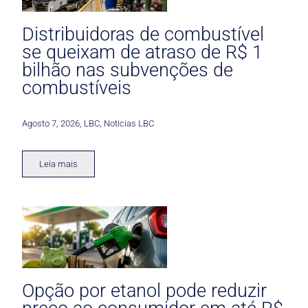
Distribuidoras de combustível
se queixam de atraso de R$ 1
bilhão nas subvenções de
combustíveis
Agosto 7, 2026
,
LBC
,
Noticias LBC
Leia mais
Opção por etanol pode reduzir