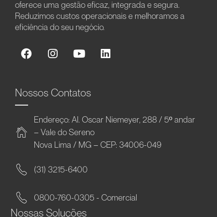
oferece uma gestão eficaz, integrada e segura.
Reduzimos custos operacionais e melhoramos a
eficiência do seu negócio.
Nossos Contatos
Endereço: Al. Oscar Niemeyer, 288 / 5º andar
– Vale do Sereno
Nova Lima / MG – CEP: 34006-049
(31) 3215-6400
0800-760-0305 - Comercial
Nossas Soluções