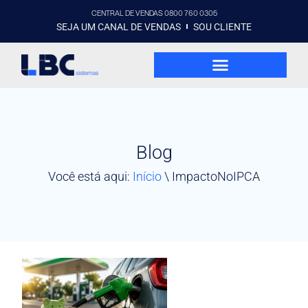
CENTRAL DE VENDAS 0800 760 0305
SEJA UM CANAL DE VENDAS
SOU CLIENTE
Blog
Você está aqui:
Início
\
ImpactoNoIPCA