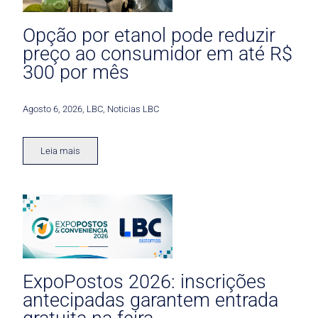
Opção por etanol pode reduzir
preço ao consumidor em até R$
300 por mês
Agosto 6, 2026
,
LBC
,
Noticias LBC
Leia mais
ExpoPostos 2026: inscrições
antecipadas garantem entrada