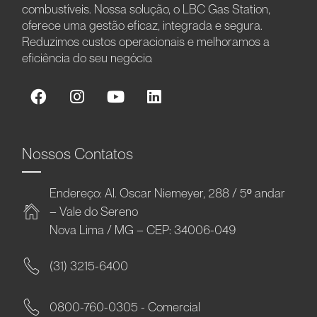
combustíveis. Nossa solução, o LBC Gas Station,
oferece uma gestão eficaz, integrada e segura.
Reduzimos custos operacionais e melhoramos a
eficiência do seu negócio.
Nossos Contatos
Endereço: Al. Oscar Niemeyer, 288 / 5º andar
– Vale do Sereno
Nova Lima / MG – CEP: 34006-049
(31) 3215-6400
0800-760-0305 - Comercial