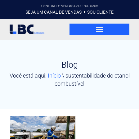
CENTRAL DE VENDAS 0800 760 0305
SEJA UM CANAL DE VENDAS
SOU CLIENTE
Blog
Você está aqui:
Início
\
sustentabilidade do etanol
combustível