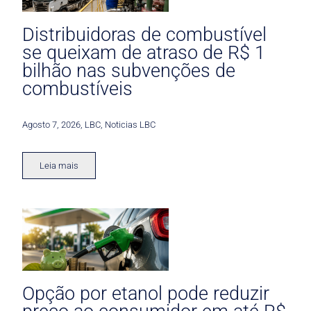
Distribuidoras de combustível
se queixam de atraso de R$ 1
bilhão nas subvenções de
combustíveis
Agosto 7, 2026
,
LBC
,
Noticias LBC
Leia mais
Opção por etanol pode reduzir