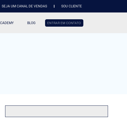
SEJA UM CANAL DE VENDAS
SOU CLIENTE
ACADEMY
BLOG
ENTRAR EM CONTATO