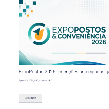
ExpoPostos 2026: inscrições antecipadas ga
Agosto 5, 2026
,
LBC
,
Noticias LBC
Leia mais