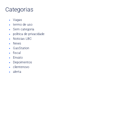
Categorias
Vagas
termo de uso
Sem categoria
politica de privacidade
Noticias LBC
News
GasStation
fiscal
Envato
Depoimentos
clientenovo
alerta