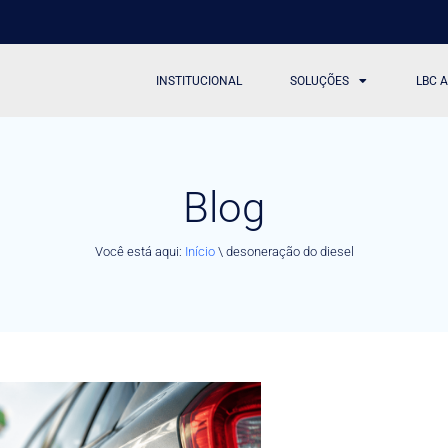
INSTITUCIONAL
SOLUÇÕES
LBC 
Blog
Você está aqui:
Início
\
desoneração do diesel