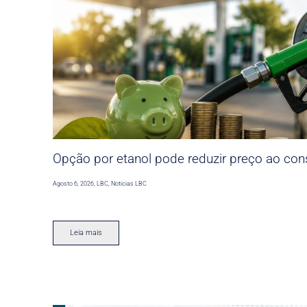
Opção por etanol pode reduzir preço ao co
Agosto 6, 2026
,
LBC
,
Noticias LBC
Leia mais