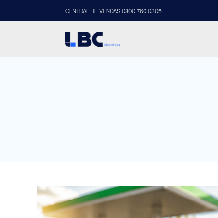
CENTRAL DE VENDAS 0800 760 0305