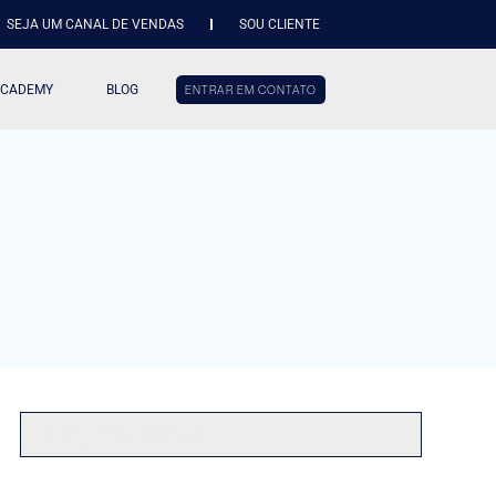
SEJA UM CANAL DE VENDAS
SOU CLIENTE
ACADEMY
BLOG
ENTRAR EM CONTATO