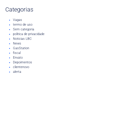
Categorias
Vagas
termo de uso
Sem categoria
politica de privacidade
Noticias LBC
News
GasStation
fiscal
Envato
Depoimentos
clientenovo
alerta