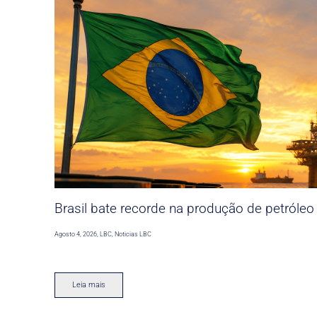
Brasil bate recorde na produção de petróleo
Agosto 4, 2026
,
LBC
,
Noticias LBC
Leia mais