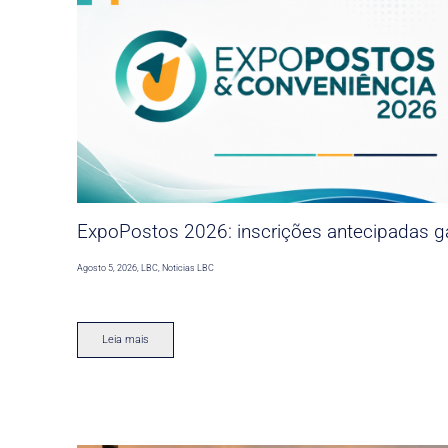
ExpoPostos 2026: inscrições antecipadas ga
Agosto 5, 2026
,
LBC
,
Noticias LBC
Leia mais