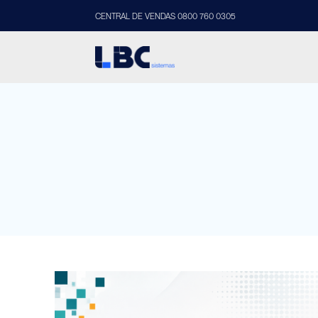
CENTRAL DE VENDAS 0800 760 0305