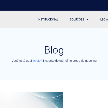
INSTITUCIONAL
SOLUÇÕES
LBC 
Blog
Você está aqui:
Início
\
impacto do etanol no preço da gasolina