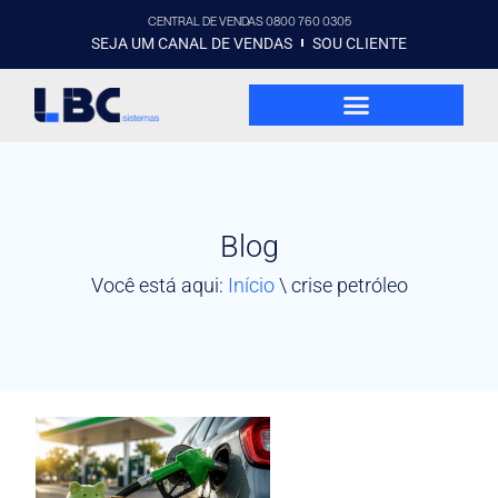
CENTRAL DE VENDAS 0800 760 0305
SEJA UM CANAL DE VENDAS
SOU CLIENTE
Blog
Você está aqui:
Início
\
crise petróleo