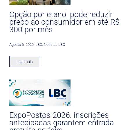
Opção por etanol pode reduzir
preço ao consumidor em até R$
300 por mês
Agosto 6, 2026
,
LBC
,
Noticias LBC
Leia mais
ExpoPostos 2026: inscrições
antecipadas garantem entrada