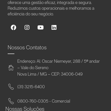
oferece uma gestão eficaz, integrada e segura.
Reduzimos custos operacionais e melhoramos a
eficiência do seu negócio.
Nossos Contatos
Endereço: Al. Oscar Niemeyer, 288 / 5º andar
– Vale do Sereno
Nova Lima / MG – CEP: 34006-049
(31) 3215-6400
0800-760-0305 - Comercial
Nossas Soluções