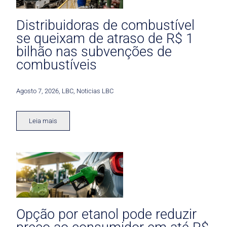
Distribuidoras de combustível
se queixam de atraso de R$ 1
bilhão nas subvenções de
combustíveis
Agosto 7, 2026
,
LBC
,
Noticias LBC
Leia mais
Opção por etanol pode reduzir