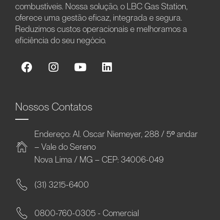
combustíveis. Nossa solução, o LBC Gas Station,
oferece uma gestão eficaz, integrada e segura.
Reduzimos custos operacionais e melhoramos a
eficiência do seu negócio.
Nossos Contatos
Endereço: Al. Oscar Niemeyer, 288 / 5º andar
– Vale do Sereno
Nova Lima / MG – CEP: 34006-049
(31) 3215-6400
0800-760-0305 - Comercial