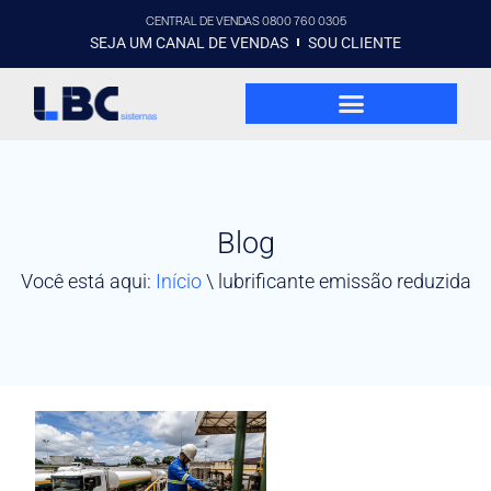
CENTRAL DE VENDAS 0800 760 0305
SEJA UM CANAL DE VENDAS
SOU CLIENTE
Blog
Você está aqui:
Início
\
lubrificante emissão reduzida