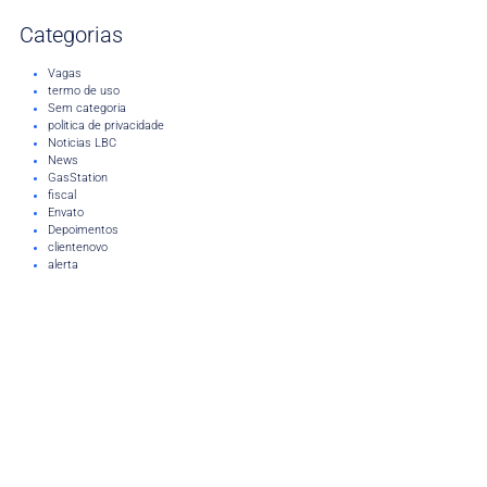
Categorias
Vagas
termo de uso
Sem categoria
politica de privacidade
Noticias LBC
News
GasStation
fiscal
Envato
Depoimentos
clientenovo
alerta