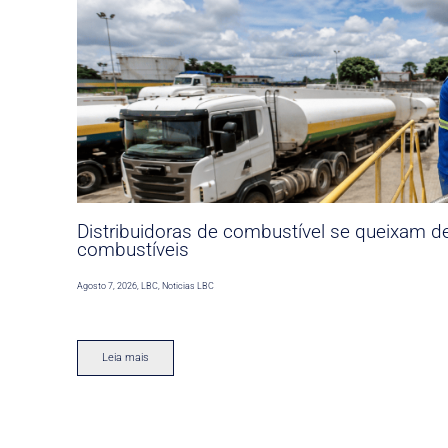
Distribuidoras de combustível se queixam d
combustíveis
Agosto 7, 2026
,
LBC
,
Noticias LBC
Leia mais