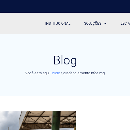
INSTITUCIONAL
SOLUÇÕES
LBC 
Blog
Você está aqui:
Início
\
credenciamento nfce mg