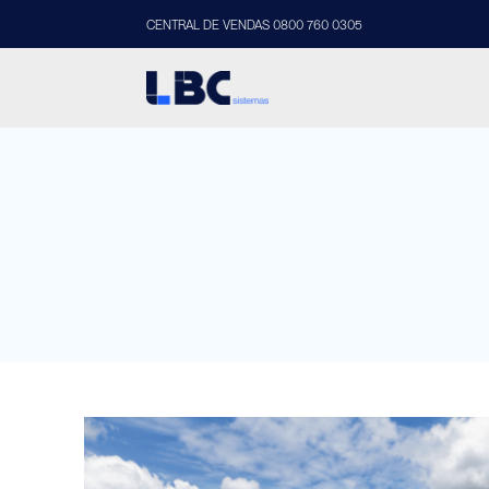
CENTRAL DE VENDAS 0800 760 0305