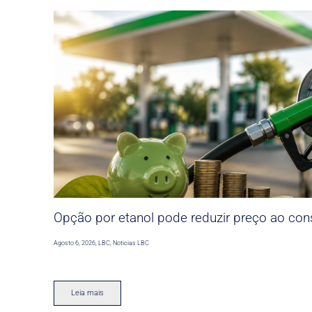
Opção por etanol pode reduzir preço ao co
Agosto 6, 2026
,
LBC
,
Noticias LBC
Leia mais