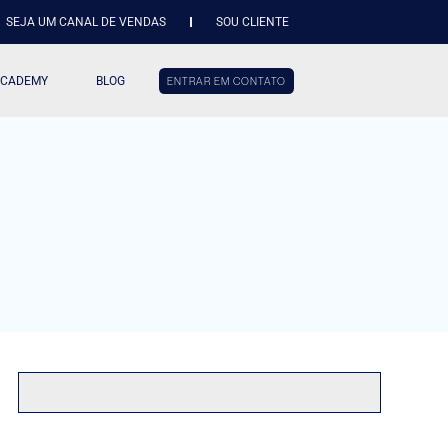
SEJA UM CANAL DE VENDAS
SOU CLIENTE
ACADEMY
BLOG
ENTRAR EM CONTATO