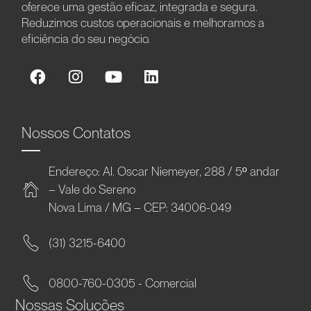
oferece uma gestão eficaz, integrada e segura.
Reduzimos custos operacionais e melhoramos a
eficiência do seu negócio.
Nossos Contatos
Endereço: Al. Oscar Niemeyer, 288 / 5º andar
– Vale do Sereno
Nova Lima / MG – CEP: 34006-049
(31) 3215-6400
0800-760-0305 - Comercial
Nossas Soluções