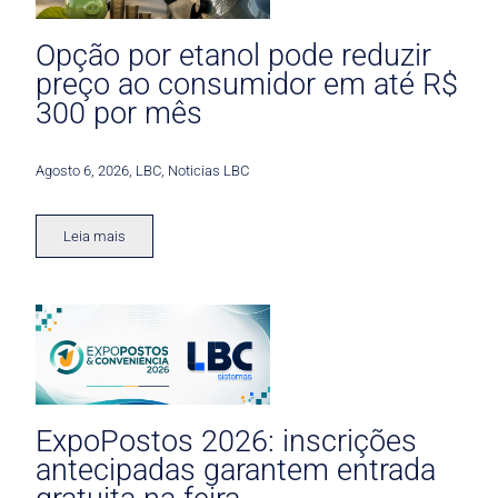
Opção por etanol pode reduzir
preço ao consumidor em até R$
300 por mês
Agosto 6, 2026
,
LBC
,
Noticias LBC
Leia mais
ExpoPostos 2026: inscrições
antecipadas garantem entrada