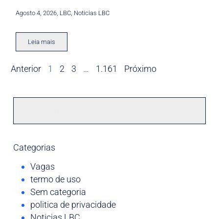
Agosto 4, 2026
,
LBC
,
Noticias LBC
Leia mais
Anterior
1
2
3
…
1.161
Próximo
Categorias
Vagas
termo de uso
Sem categoria
politica de privacidade
Noticias LBC