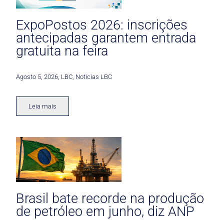
ExpoPostos 2026: inscrições
antecipadas garantem entrada
gratuita na feira
Agosto 5, 2026
,
LBC
,
Noticias LBC
Leia mais
Brasil bate recorde na produção
de petróleo em junho, diz ANP