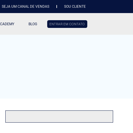
SEJA UM CANAL DE VENDAS
SOU CLIENTE
ACADEMY
BLOG
ENTRAR EM CONTATO