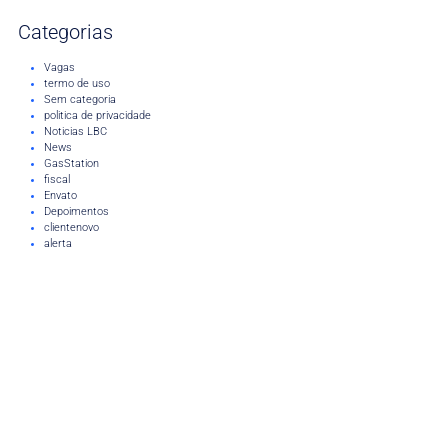
Categorias
Vagas
termo de uso
Sem categoria
politica de privacidade
Noticias LBC
News
GasStation
fiscal
Envato
Depoimentos
clientenovo
alerta