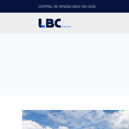
CENTRAL DE VENDAS 0800 760 0305