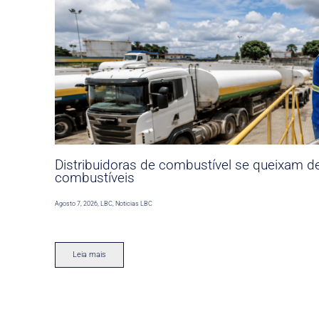
Distribuidoras de combustível se queixam d
combustíveis
Agosto 7, 2026
,
LBC
,
Noticias LBC
Leia mais