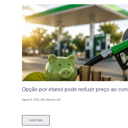
Opção por etanol pode reduzir preço ao co
Agosto 6, 2026
,
LBC
,
Noticias LBC
Leia mais