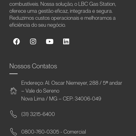
combustíveis. Nossa solução, o LBC Gas Station,
oferece uma gestão eficaz, integrada e segura.
Reduzimos custos operacionais e melhoramos a
eficiência do seu negócio.
Nossos Contatos
Endereço: Al. Oscar Niemeyer, 288 / 5º andar
– Vale do Sereno
Nova Lima / MG – CEP: 34006-049
(31) 3215-6400
0800-760-0305 - Comercial