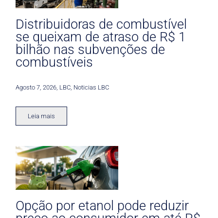
Distribuidoras de combustível
se queixam de atraso de R$ 1
bilhão nas subvenções de
combustíveis
Agosto 7, 2026
,
LBC
,
Noticias LBC
Leia mais
Opção por etanol pode reduzir