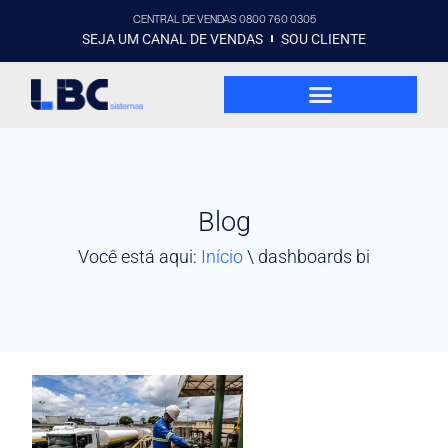
CENTRAL DE VENDAS 0800 760 0305
SEJA UM CANAL DE VENDAS
SOU CLIENTE
Blog
Você está aqui:
Início
\
dashboards bi