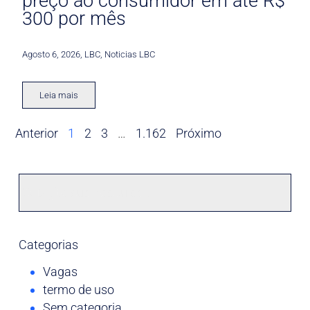
preço ao consumidor em até R$
300 por mês
Agosto 6, 2026
,
LBC
,
Noticias LBC
Leia mais
Anterior
1
2
3
…
1.162
Próximo
Categorias
Vagas
termo de uso
Sem categoria