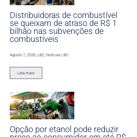
Distribuidoras de combustível
se queixam de atraso de R$ 1
bilhão nas subvenções de
combustíveis
Agosto 7, 2026
,
LBC
,
Noticias LBC
Leia mais
Opção por etanol pode reduzir