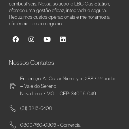
combustíveis. Nossa solução, o LBC Gas Station,
oferece uma gestão eficaz, integrada e segura.
Reduzimos custos operacionais e melhoramos a
eficiência do seu negócio.
Nossos Contatos
Endereço: Al. Oscar Niemeyer, 288 / 5º andar
– Vale do Sereno
Nova Lima / MG – CEP: 34006-049
(31) 3215-6400
0800-760-0305 - Comercial