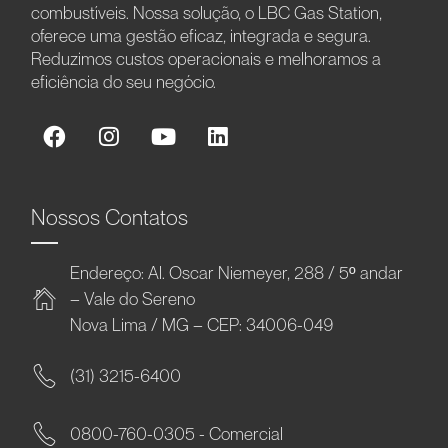
combustíveis. Nossa solução, o LBC Gas Station,
oferece uma gestão eficaz, integrada e segura.
Reduzimos custos operacionais e melhoramos a
eficiência do seu negócio.
Nossos Contatos
Endereço: Al. Oscar Niemeyer, 288 / 5º andar
– Vale do Sereno
Nova Lima / MG – CEP: 34006-049
(31) 3215-6400
0800-760-0305 - Comercial