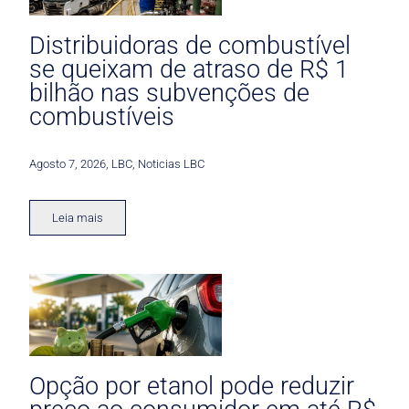
Distribuidoras de combustível
se queixam de atraso de R$ 1
bilhão nas subvenções de
combustíveis
Agosto 7, 2026
,
LBC
,
Noticias LBC
Leia mais
Opção por etanol pode reduzir