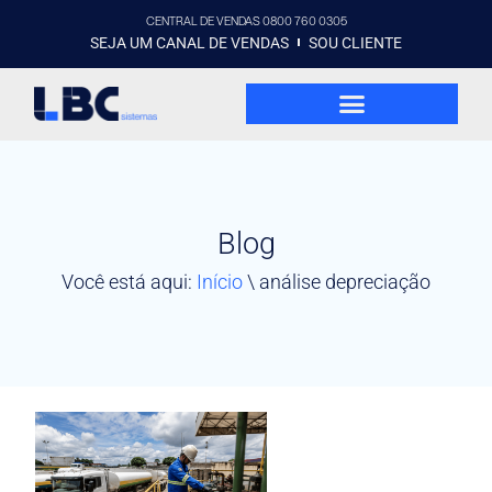
CENTRAL DE VENDAS 0800 760 0305
SEJA UM CANAL DE VENDAS
SOU CLIENTE
Blog
Você está aqui:
Início
\
análise depreciação