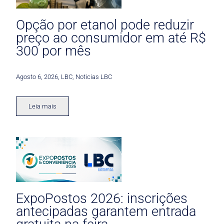
Opção por etanol pode reduzir
preço ao consumidor em até R$
300 por mês
Agosto 6, 2026
,
LBC
,
Noticias LBC
Leia mais
ExpoPostos 2026: inscrições
antecipadas garantem entrada