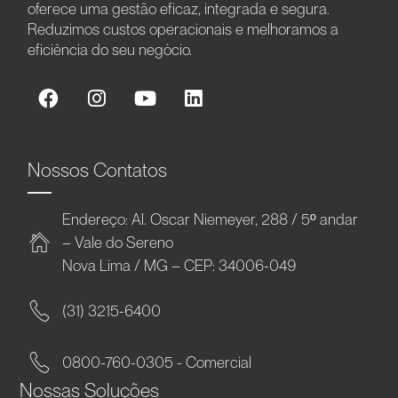
oferece uma gestão eficaz, integrada e segura.
Reduzimos custos operacionais e melhoramos a
eficiência do seu negócio.
Nossos Contatos
Endereço: Al. Oscar Niemeyer, 288 / 5º andar
– Vale do Sereno
Nova Lima / MG – CEP: 34006-049
(31) 3215-6400
0800-760-0305 - Comercial
Nossas Soluções