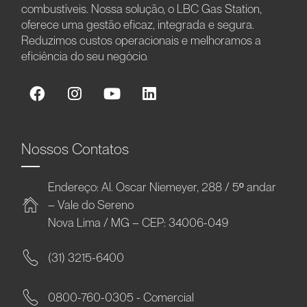
combustíveis. Nossa solução, o LBC Gas Station,
oferece uma gestão eficaz, integrada e segura.
Reduzimos custos operacionais e melhoramos a
eficiência do seu negócio.
Nossos Contatos
Endereço: Al. Oscar Niemeyer, 288 / 5º andar
– Vale do Sereno
Nova Lima / MG – CEP: 34006-049
(31) 3215-6400
0800-760-0305 - Comercial