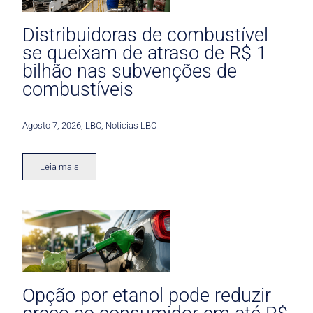
Distribuidoras de combustível
se queixam de atraso de R$ 1
bilhão nas subvenções de
combustíveis
Agosto 7, 2026
,
LBC
,
Noticias LBC
Leia mais
Opção por etanol pode reduzir