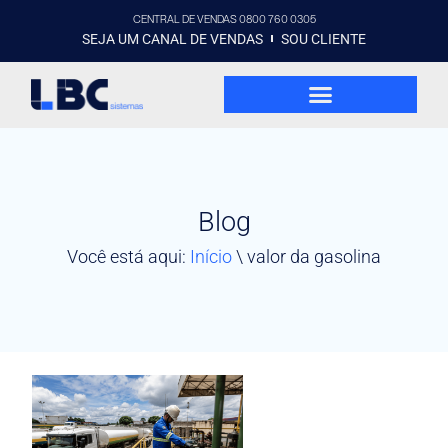
CENTRAL DE VENDAS 0800 760 0305
SEJA UM CANAL DE VENDAS
SOU CLIENTE
Blog
Você está aqui:
Início
\
valor da gasolina