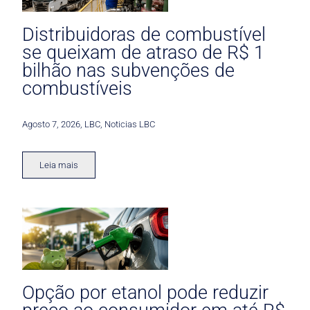
Distribuidoras de combustível
se queixam de atraso de R$ 1
bilhão nas subvenções de
combustíveis
Agosto 7, 2026
,
LBC
,
Noticias LBC
Leia mais
Opção por etanol pode reduzir