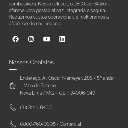
combustíveis. Nossa solução, o LBC Gas Station,
oferece uma gestão eficaz, integrada e segura.
Reduzimos custos operacionais e melhoramos a
eficiência do seu negócio.
Nossos Contatos
Endereço: Al. Oscar Niemeyer, 288 / 5º andar
– Vale do Sereno
Nova Lima / MG – CEP: 34006-049
(31) 3215-6400
0800-760-0305 - Comercial