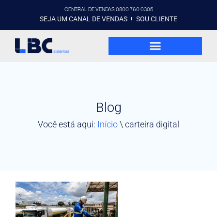
CENTRAL DE VENDAS 0800 760 0305
SEJA UM CANAL DE VENDAS
SOU CLIENTE
Blog
Você está aqui:
Início
\
carteira digital