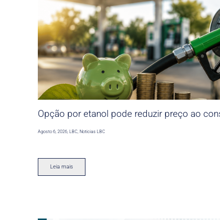
Opção por etanol pode reduzir preço ao co
Agosto 6, 2026
,
LBC
,
Noticias LBC
Leia mais