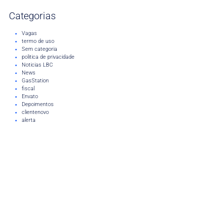
Categorias
Vagas
termo de uso
Sem categoria
politica de privacidade
Noticias LBC
News
GasStation
fiscal
Envato
Depoimentos
clientenovo
alerta