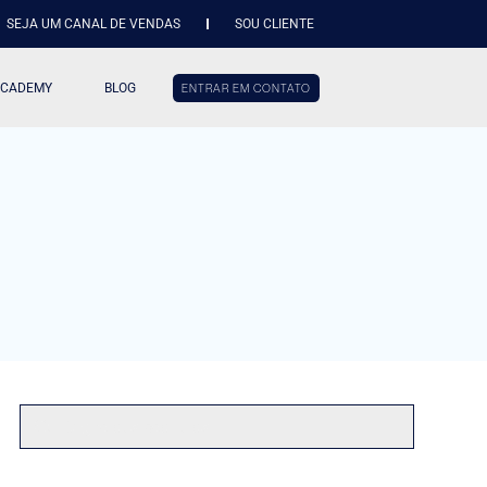
SEJA UM CANAL DE VENDAS
SOU CLIENTE
ACADEMY
BLOG
ENTRAR EM CONTATO