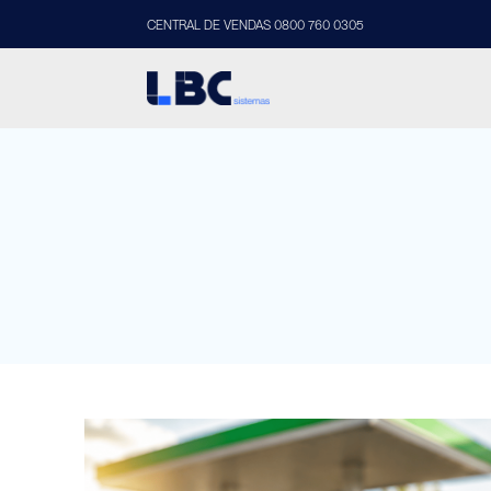
CENTRAL DE VENDAS 0800 760 0305