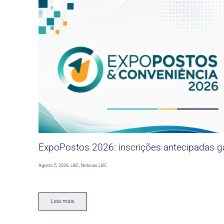
ExpoPostos 2026: inscrições antecipadas ga
Agosto 5, 2026
,
LBC
,
Noticias LBC
Leia mais