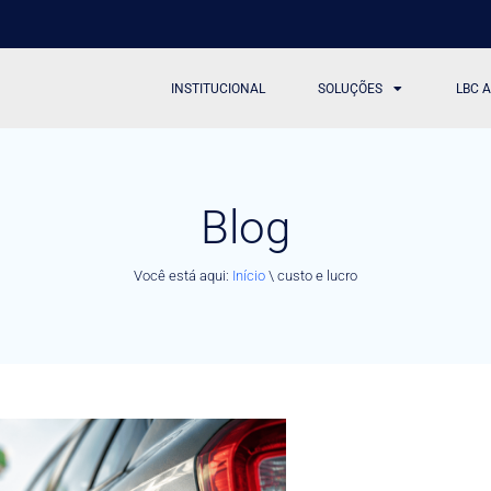
INSTITUCIONAL
SOLUÇÕES
LBC 
Blog
Você está aqui:
Início
\
custo e lucro