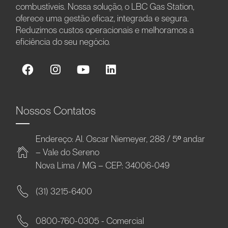
combustíveis. Nossa solução, o LBC Gas Station,
oferece uma gestão eficaz, integrada e segura.
Reduzimos custos operacionais e melhoramos a
eficiência do seu negócio.
Nossos Contatos
Endereço: Al. Oscar Niemeyer, 288 / 5º andar
– Vale do Sereno
Nova Lima / MG – CEP: 34006-049
(31) 3215-6400
0800-760-0305 - Comercial