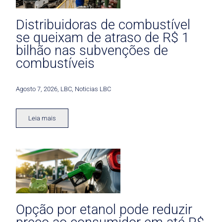
Distribuidoras de combustível
se queixam de atraso de R$ 1
bilhão nas subvenções de
combustíveis
Agosto 7, 2026
,
LBC
,
Noticias LBC
Leia mais
Opção por etanol pode reduzir