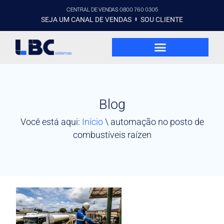
CENTRAL DE VENDAS 0800 760 0305
SEJA UM CANAL DE VENDAS
SOU CLIENTE
Blog
Você está aqui:
Início
\
automação no posto de
combustíveis raízen