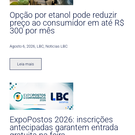
Opção por etanol pode reduzir
preço ao consumidor em até R$
300 por mês
Agosto 6, 2026
,
LBC
,
Noticias LBC
Leia mais
ExpoPostos 2026: inscrições
antecipadas garantem entrada