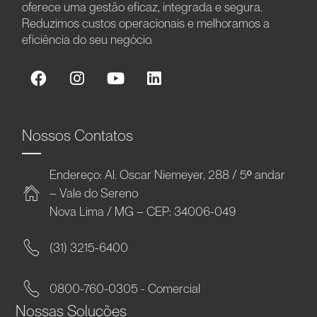
oferece uma gestão eficaz, integrada e segura.
Reduzimos custos operacionais e melhoramos a
eficiência do seu negócio.
Nossos Contatos
Endereço: Al. Oscar Niemeyer, 288 / 5º andar
– Vale do Sereno
Nova Lima / MG – CEP: 34006-049
(31) 3215-6400
0800-760-0305 - Comercial
Nossas Soluções